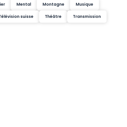
ier
Mental
Montagne
Musique
Télévision suisse
Théâtre
Transmission