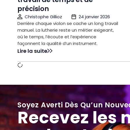
précision
Christophe Gillioz
24 janvier 2026
Derrière chaque violon se cache un long travail
manuel. La lutherie reste un métier exigeant,
où le temps, l’écoute et l’expérience
façonnent la qualité d’un instrument.
Lire la suite
Soyez Averti Dès Qu’un Nouve
Recevez les