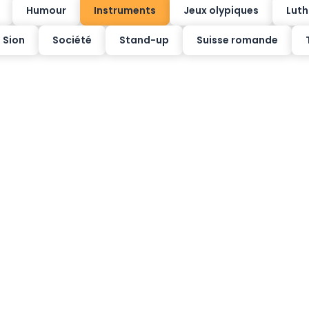
Humour
Instruments
Jeux olypiques
Luth
Sion
Société
Stand-up
Suisse romande