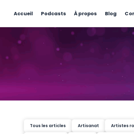
Accueil
Podcasts
À propos
Blog
Co
Tous les articles
Artisanat
Artistes 