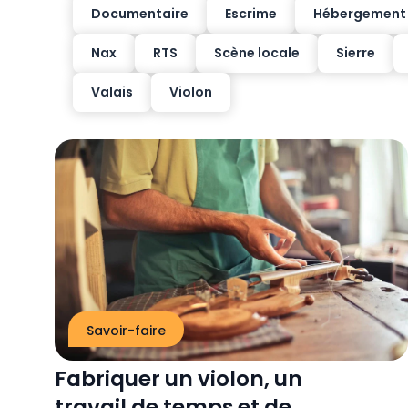
Documentaire
Escrime
Hébergement
Nax
RTS
Scène locale
Sierre
Valais
Violon
Savoir-faire
Fabriquer un violon, un
travail de temps et de