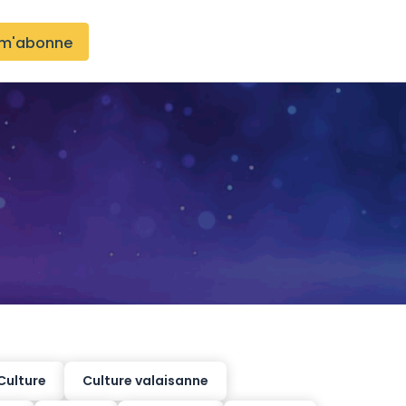
 m'abonne
Culture
Culture valaisanne