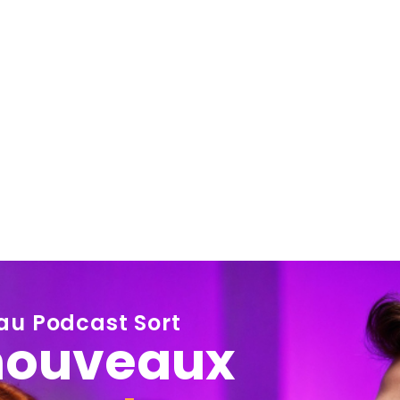
au Podcast Sort
 nouveaux