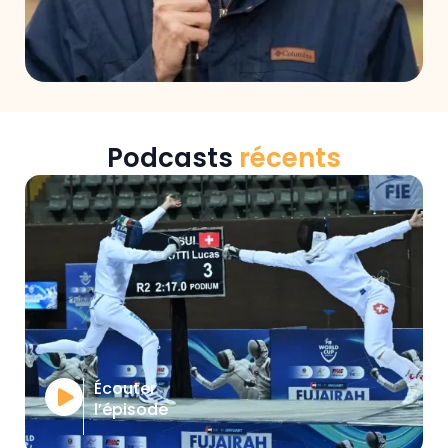
Podcasts
récents
Écouter
l’épisode