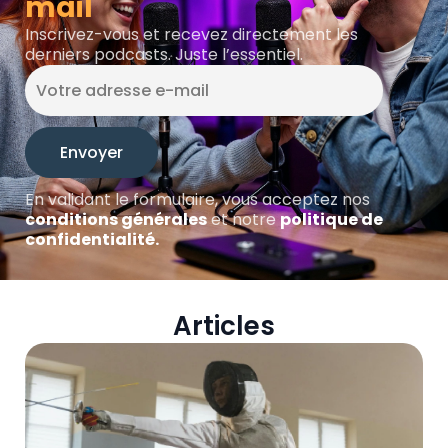
mail
Inscrivez-vous et recevez directement les
derniers podcasts. Juste l’essentiel.
En validant le formulaire, vous acceptez nos
conditions générales
et notre
politique de
confidentialité.
Articles