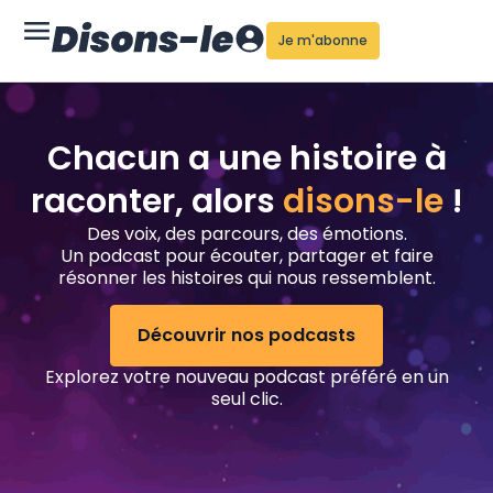
Je m'abonne
Chacun a une histoire à
raconter, alors
disons-le
!
Des voix, des parcours, des émotions.
Un podcast pour écouter, partager et faire
résonner les histoires qui nous ressemblent.
Découvrir nos podcasts
Explorez votre nouveau podcast préféré en un
seul clic.