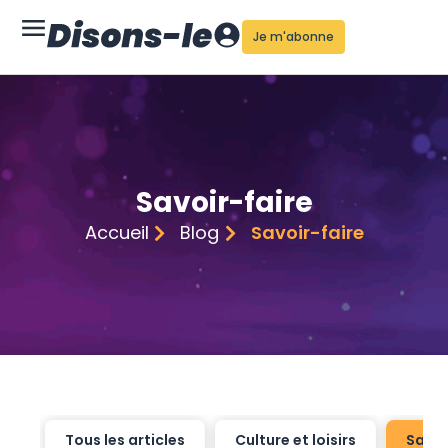
Je m'abonne
Savoir-faire
Accueil
Blog
Savoir-faire
Tous les articles
Culture et loisirs
Savoi