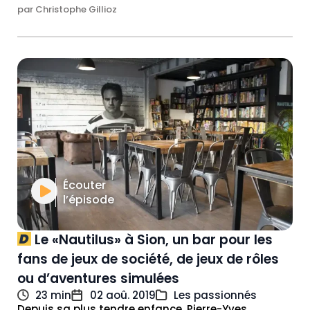
par Christophe Gillioz
Écouter
l’épisode
Le «Nautilus» à Sion, un bar pour les
fans de jeux de société, de jeux de rôles
ou d’aventures simulées
23 min
02 aoû. 2019
Les passionnés
Depuis sa plus tendre enfance, Pierre-Yves