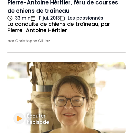
Pierre-Antoine Héritier, féru de courses
de chiens de traîneau
33 min
11 jui. 2013
Les passionnés
La conduite
de chiens de traîneau,
par
Pierre-Antoine Héritier
par Christophe Gillioz
Écouter
l’épisode