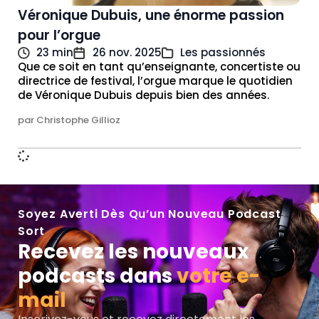
Véronique Dubuis, une énorme passion
pour l’orgue
23 min
26 nov. 2025
Les passionnés
Que ce soit en tant qu’enseignante, concertiste ou
directrice de festival, l’orgue marque le quotidien
de Véronique Dubuis depuis bien des années.
par Christophe Gillioz
Soyez Averti Dès Qu’un Nouveau Podcast
Sort
Recevez les nouveaux
podcasts dans
votre e-
mail