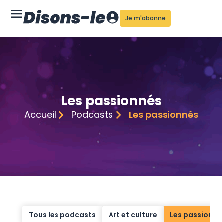
Je m'abonne
Les passionnés
Accueil
Podcasts
Les passionnés
Tous les podcasts
Art et culture
Les passionné