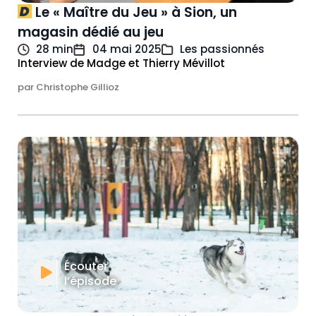
Le « Maître du Jeu » à Sion, un
magasin dédié au jeu
28 min
04 mai 2025
Les passionnés
Interview de Madge et Thierry Mévillot
par Christophe Gillioz
Écouter
l’épisode