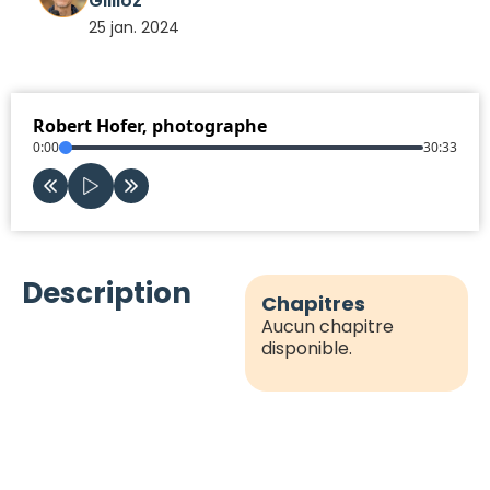
Gillioz
25 jan. 2024
Robert Hofer, photographe
0:00
30:33
Description
Chapitres
Aucun chapitre
disponible.