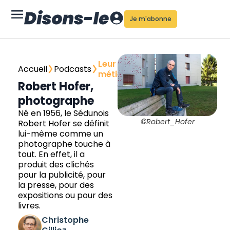
Je m'abonne
›
›
Leur
Accueil
Podcasts
métier
Robert Hofer,
photographe
Né en 1956, le Sédunois
©Robert_Hofer
Robert Hofer se définit
lui-même comme un
photographe touche à
tout. En effet, il a
produit des clichés
pour la publicité, pour
la presse, pour des
expositions ou pour des
livres.
Christophe